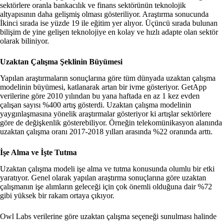
sektörlere oranla bankacılık ve finans sektörünün teknolojik
altyapısının daha gelişmiş olması gösteriliyor. Araştırma sonucunda
İkinci sırada ise yüzde 19 ile eğitim yer alıyor. Üçüncü sırada bulunan
bilişim de yine gelişen teknolojiye en kolay ve hızlı adapte olan sektör
olarak biliniyor.
Uzaktan Çalışma Şeklinin Büyümesi
Yapılan araştırmaların sonuçlarına göre tüm dünyada uzaktan çalışma
modelinin büyümesi, katlanarak artan bir ivme gösteriyor. GetApp
verilerine göre 2010 yılından bu yana haftada en az 1 kez evden
çalışan sayısı %400 artış gösterdi. Uzaktan çalışma modelinin
yaygınlaşmasına yönelik araştırmalar gösteriyor ki artışlar sektörlere
göre de değişkenlik gösterebiliyor. Örneğin telekomünikasyon alanında
uzaktan çalışma oranı 2017-2018 yılları arasında %22 oranında arttı.
İşe Alma ve İşte Tutma
Uzaktan çalışma modeli işe alma ve tutma konusunda olumlu bir etki
yaratıyor. Genel olarak yapılan araştırma sonuçlarına göre uzaktan
çalışmanın işe alımların geleceği için çok önemli olduğuna dair %72
gibi yüksek bir rakam ortaya çıkıyor.
Owl Labs verilerine göre uzaktan çalışma seçeneği sunulması halinde