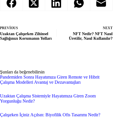
PREVIOUS
NEXT
Uzaktan Çalışırken Zihinsel
NFT Nedir? NFT Nasıl
Sağlığınızı Korumanın Yolları
Üretilir, Nasıl Kullanılır?
Şunları da beğenebilirsin
Pandemiden Sonra Hayatımıza Giren Remote ve Hibrit
Çalışma Modelleri Avantaj ve Dezavantajları
Uzaktan Çalışma Sistemiyle Hayatımıza Giren Zoom
Yorgunluğu Nedir?
Çalışırken İçiniz Açılsın: Biyofilik Ofis Tasarımı Nedir?