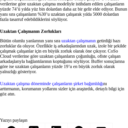
verilerine göre uzaktan çalışma modeliyle istihdam edilen çalışanların
yüzde 74’ü yılda yüz bin dolardan daha az bir gelir elde ediyor. Bunun
yanı sıra çalışanların %30’u uzaktan çalışarak yılda 5000 dolardan
fazla tasarruf edebildiklerini söylüyor.
Uzaktan Çalışmanın Zorlukları
Bütün olumlu yanlarının yanı sıra
uzaktan çalışmanın
getirdiği bazı
zorluklar da oluyor. Özellikle iş arkadaşlarından uzak, izole bir şekilde
çalışmak çalışanlar için en büyük zorluk olarak öne çıkıyor. CoSo
Cloud verilerine göre uzaktan çalışanların çoğunluğu, ofiste çalışan
arkadaşlarıyla bağlantılarının koptuğunu söylüyor. Buffer sonuçlarına
göre ise uzaktan çalışanların yüzde 19’u en büyük zorluk olarak
yalnızlığı gösteriyor.
Uzaktan çalışma döneminde çalışanların şirket bağımlılığı
nı
arttırmanın, korumanın yollarını sizler için araştırdık, detaylı bilgi için
göz atın.
Yazıyı paylaşın