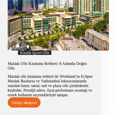
Kiralık İşyeri Ofis
Maslak Ofis Kiralama Rehberi: 8 Adımda Doğru
Ofis
Maslak ofis kiralama rehberi ile Workland’ın Eclipse
Maslak Business ve Vadistanbul lokasyonlarında
sunulan hazır, sanal, suit ve plaza ofis çözümlerini
keşfedin. Prestijli adres, fiyat-performans avantajı ve
esnek kullanım seçenekleriyle tanışın.
Yazıyı okuyun
Maslak
Ofis
Kiralama