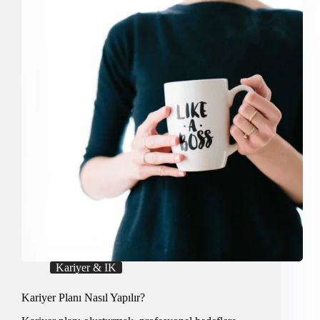
için
5
Öneri
Kariyer & IK
Kariyer Planı Nasıl Yapılır?