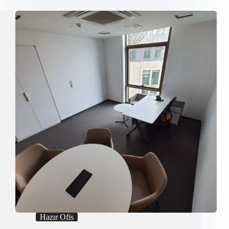
Anlayışı
Hazır Ofis