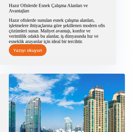
Hazır Ofislerde Esnek Çalışma Alanları ve
Avantajları
Hazır ofislerde sunulan esnek çalışma alanları,
işletmelere ihtiyaçlarına göre şekillenen modern ofis
çözümleri sunar. Maliyet avantajı, konfor ve
verimlilik odaklı bu alanlar, iş dünyasında hız ve
esneklik arayanlar için ideal bir tercihtir.
Yazıyı okuyun
Hazır
Ofislerde
Esnek
Çalışma
Alanları
ve
Avantajları