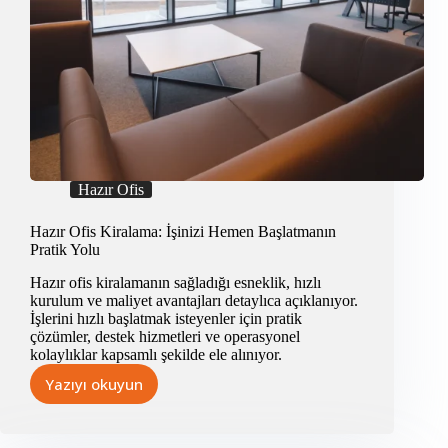
Hazır Ofis
Hazır Ofis Kiralama: İşinizi Hemen Başlatmanın
Pratik Yolu
Hazır ofis kiralamanın sağladığı esneklik, hızlı
kurulum ve maliyet avantajları detaylıca açıklanıyor.
İşlerini hızlı başlatmak isteyenler için pratik
çözümler, destek hizmetleri ve operasyonel
kolaylıklar kapsamlı şekilde ele alınıyor.
Yazıyı okuyun
Hazır
Ofis
Kiralama: