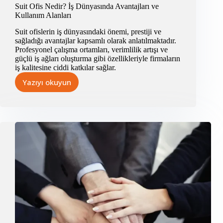
Suit Ofis Nedir? İş Dünyasında Avantajları ve
Kullanım Alanları
Suit ofislerin iş dünyasındaki önemi, prestiji ve
sağladığı avantajlar kapsamlı olarak anlatılmaktadır.
Profesyonel çalışma ortamları, verimlilik artışı ve
güçlü iş ağları oluşturma gibi özellikleriyle firmaların
iş kalitesine ciddi katkılar sağlar.
Yazıyı okuyun
Suit
Ofis
Nedir?
İş
Dünyasında
Avantajları
ve
Kullanım
Alanları