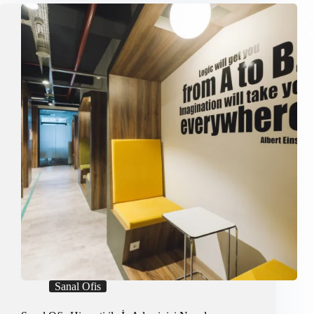
Geliştirmenin
Yeni
Yolu
Sanal Ofis