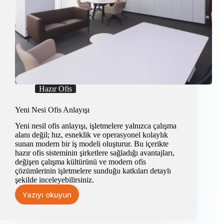
Hazır Ofis
Yeni Nesi Ofis Anlayışı
Yeni nesil ofis anlayışı, işletmelere yalnızca çalışma
alanı değil; hız, esneklik ve operasyonel kolaylık
sunan modern bir iş modeli oluşturur. Bu içerikte
hazır ofis sisteminin şirketlere sağladığı avantajları,
değişen çalışma kültürünü ve modern ofis
çözümlerinin işletmelere sunduğu katkıları detaylı
şekilde inceleyebilirsiniz.
Yazıyı okuyun
Yeni
Nesi
Ofis