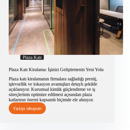
Plaza Katı
Plaza Katı Kiralama: İşinizi Geliştirmenin Yeni Yolu
Plaza katı kiralamanın firmalara sağladığı prestij,
işlevsellik ve lokasyon avantajları detaylı şekilde
açıklanıyor. Kurumsal kimlik güçlendirme ve iş
süreçlerinin optimize edilmesi açısından plaza
katlarının önemi kapsamlı biçimde ele alınıyor.
Yazıyı okuyun
Plaza
Katı
Kiralama:
İşinizi