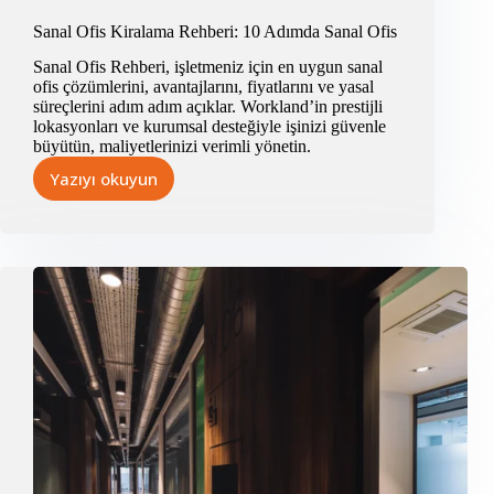
Sanal Ofis Kiralama Rehberi: 10 Adımda Sanal Ofis
Sanal Ofis Rehberi, işletmeniz için en uygun sanal
ofis çözümlerini, avantajlarını, fiyatlarını ve yasal
süreçlerini adım adım açıklar. Workland’in prestijli
lokasyonları ve kurumsal desteğiyle işinizi güvenle
büyütün, maliyetlerinizi verimli yönetin.
Yazıyı okuyun
Sanal
Ofis
Kiralama
Rehberi:
10
Adımda
Sanal
Ofis