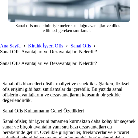
Sanal ofis modelinin işletmelere sunduğu avantajlar ve dikkat
edilmesi gereken sınırlamalar.
Ana Sayfa
Kiralık İşyeri Ofis
Sanal Ofis
Sanal Ofis Avantajları ve Dezavantajları Nelerdir?
Sanal Ofis Avantajları ve Dezavantajları Nelerdir?
Sanal ofis hizmetleri düşük maliyet ve esneklik sağlarken, fiziksel
ofis erişimi gibi bazı sınırlamalar da içerebilir. Bu yazıda sanal
ofislerin avantajlarını ve dezavantajlarını kapsamlı bir şekilde
değerlendirdik.
Sanal Ofis Kullanmanın Genel Özellikleri
Sanal ofisler, bir işyerini tamamen kurmaktan daha kolay bir seçenek
sunar ve birçok avantajın yanı sıra bazı dezavantajları da
beraberinde getirir. Özellikle girişimciler, freelancerlar ve e-ticaret
şirketleri için oldukça uygun olan bu model, iş süreçlerini daha