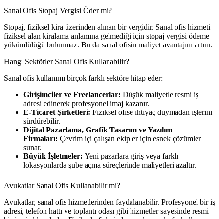
Sanal Ofis Stopaj Vergisi Öder mi?
Stopaj, fiziksel kira üzerinden alınan bir vergidir. Sanal ofis hizmeti
fiziksel alan kiralama anlamına gelmediği için stopaj vergisi ödeme
yükümlülüğü bulunmaz. Bu da sanal ofisin maliyet avantajını artırır.
Hangi Sektörler Sanal Ofis Kullanabilir?
Sanal ofis kullanımı birçok farklı sektöre hitap eder:
Girişimciler ve Freelancerlar:
Düşük maliyetle resmi iş
adresi edinerek profesyonel imaj kazanır.
E-Ticaret Şirketleri:
Fiziksel ofise ihtiyaç duymadan işlerini
sürdürebilir.
Dijital Pazarlama, Grafik Tasarım ve Yazılım
Firmaları:
Çevrim içi çalışan ekipler için esnek çözümler
sunar.
Büyük İşletmeler:
Yeni pazarlara giriş veya farklı
lokasyonlarda şube açma süreçlerinde maliyetleri azaltır.
Avukatlar Sanal Ofis Kullanabilir mi?
Avukatlar, sanal ofis hizmetlerinden faydalanabilir. Profesyonel bir iş
adresi, telefon hattı ve toplantı odası gibi hizmetler sayesinde resmi