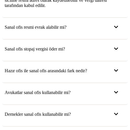
siciline resmi adres olarak kaydedilebilir ve vergi dairesi
tarafından kabul edilir.
Sanal ofis resmi evrak alabilir mi?
Sanal ofis stopaj vergisi öder mi?
Hazır ofis ile sanal ofis arasındaki fark nedir?
Avukatlar sanal ofis kullanabilir mi?
Dernekler sanal ofis kullanabilir mi?