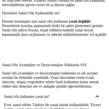
bir imaj elde ederler. Fiziksel ofisleri olmasa da sanal ofis kullanımı,
müvekkillerine güven veren bir iş düzeni sağlar.
Dernekler Sanal Ofis Kullanabilir mi?
Dernek kuruluşları için sanal ofis kullanımı
yasal değildir
.
Derneklerin kuruluş aşamasında fiziki bir adres göstermesi gerekir.
Sanal ofis adresi beyanı, tespit edilmesi halinde yalan beyan
kapsamında dava açılmasına ve adresin mühürlenmesine yol açabilir.
Sanal Ofis Avantajları ve Dezavantajları Hakkında SSS
Sanal ofis avantajları ve dezavantajları hakkında en sık sorulan
soruları bu bölümde yanıtladık. Yasal durumdan resmi evrak
sürecine, stopaj vergisinden sektör bazlı kullanıma kadar merak
edilen tüm detayları net ve anlaşılır şekilde öğrenebilirsiniz.
Sanal ofis kullanımı yasal mı?
Evet, sanal ofisler Türkiye’de yasal olarak kullanılabilir. Ticaret