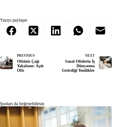
Yazıyı paylaşın
PREVIOUS
NEXT
Ofisiniz Çağı
Sanal Ofislerin İş
Yakalasın: Açık
Dünyasına
Ofis
Getirdiği Yenilikler
Şunları da beğenebilirsin