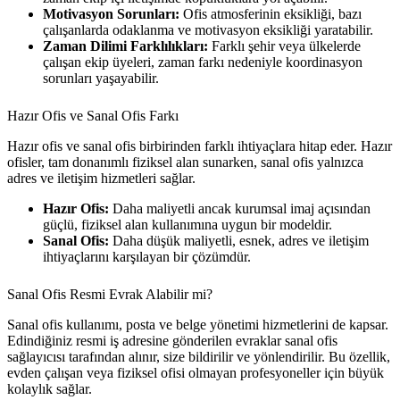
Motivasyon Sorunları:
Ofis atmosferinin eksikliği, bazı
çalışanlarda odaklanma ve motivasyon eksikliği yaratabilir.
Zaman Dilimi Farklılıkları:
Farklı şehir veya ülkelerde
çalışan ekip üyeleri, zaman farkı nedeniyle koordinasyon
sorunları yaşayabilir.
Hazır Ofis ve Sanal Ofis Farkı
Hazır ofis ve sanal ofis birbirinden farklı ihtiyaçlara hitap eder. Hazır
ofisler, tam donanımlı fiziksel alan sunarken, sanal ofis yalnızca
adres ve iletişim hizmetleri sağlar.
Hazır Ofis:
Daha maliyetli ancak kurumsal imaj açısından
güçlü, fiziksel alan kullanımına uygun bir modeldir.
Sanal Ofis:
Daha düşük maliyetli, esnek, adres ve iletişim
ihtiyaçlarını karşılayan bir çözümdür.
Sanal Ofis Resmi Evrak Alabilir mi?
Sanal ofis kullanımı, posta ve belge yönetimi hizmetlerini de kapsar.
Edindiğiniz resmi iş adresine gönderilen evraklar sanal ofis
sağlayıcısı tarafından alınır, size bildirilir ve yönlendirilir. Bu özellik,
evden çalışan veya fiziksel ofisi olmayan profesyoneller için büyük
kolaylık sağlar.