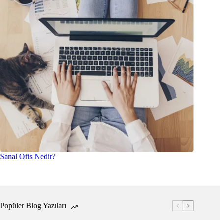
Sanal Ofis Nedir?
Popüler Blog Yazıları