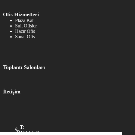
Ofis Hizmetleri
Plaza Katı
Suit Ofisler
Hazır Ofis
Sanal Ofis
Toplantı Salonları
İletişim
T:
444 1 539