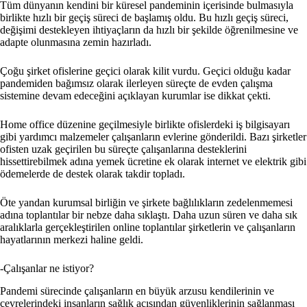
Tüm dünyanın kendini bir küresel pandeminin içerisinde bulmasıyla
birlikte hızlı bir geçiş süreci de başlamış oldu. Bu hızlı geçiş süreci,
değişimi destekleyen ihtiyaçların da hızlı bir şekilde öğrenilmesine ve
adapte olunmasına zemin hazırladı.
Çoğu şirket ofislerine geçici olarak kilit vurdu. Geçici olduğu kadar
pandemiden bağımsız olarak ilerleyen süreçte de evden çalışma
sistemine devam edeceğini açıklayan kurumlar ise dikkat çekti.
Home office düzenine geçilmesiyle birlikte ofislerdeki iş bilgisayarı
gibi yardımcı malzemeler çalışanların evlerine gönderildi. Bazı şirketler
ofisten uzak geçirilen bu süreçte çalışanlarına desteklerini
hissettirebilmek adına yemek ücretine ek olarak internet ve elektrik gibi
ödemelerde de destek olarak takdir topladı.
Öte yandan kurumsal birliğin ve şirkete bağlılıkların zedelenmemesi
adına toplantılar bir nebze daha sıklaştı. Daha uzun süren ve daha sık
aralıklarla gerçekleştirilen online toplantılar şirketlerin ve çalışanların
hayatlarının merkezi haline geldi.
-Çalışanlar ne istiyor?
Pandemi sürecinde çalışanların en büyük arzusu kendilerinin ve
çevrelerindeki insanların sağlık açısından güvenliklerinin sağlanması