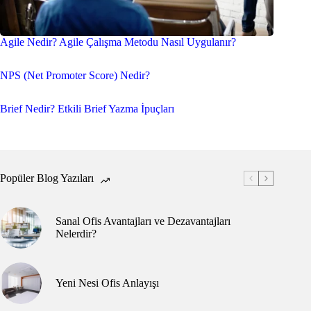
Agile Nedir? Agile Çalışma Metodu Nasıl Uygulanır?
NPS (Net Promoter Score) Nedir?
Brief Nedir? Etkili Brief Yazma İpuçları
Popüler Blog Yazıları
Sanal Ofis Avantajları ve Dezavantajları
Nelerdir?
Yeni Nesi Ofis Anlayışı