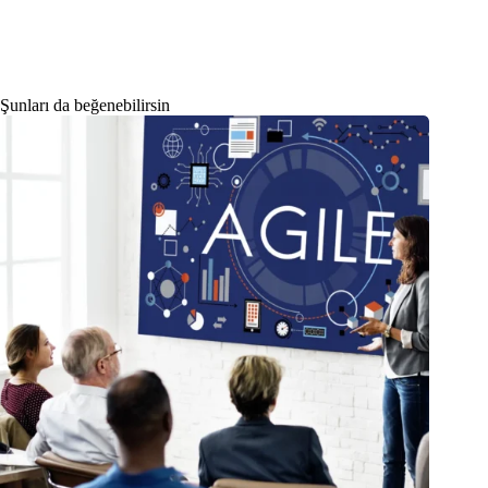
Şunları da beğenebilirsin