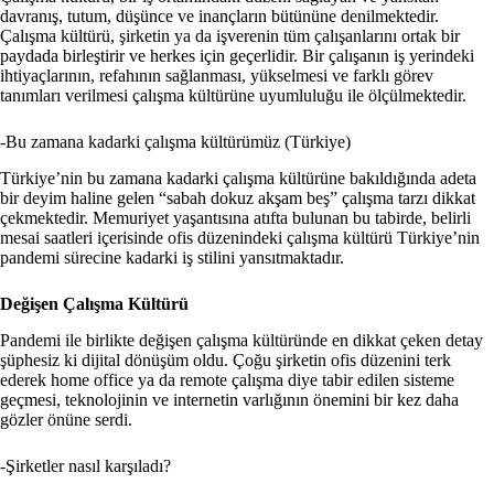
davranış, tutum, düşünce ve inançların bütününe denilmektedir.
Çalışma kültürü, şirketin ya da işverenin tüm çalışanlarını ortak bir
paydada birleştirir ve herkes için geçerlidir. Bir çalışanın iş yerindeki
ihtiyaçlarının, refahının sağlanması, yükselmesi ve farklı görev
tanımları verilmesi çalışma kültürüne uyumluluğu ile ölçülmektedir.
-Bu zamana kadarki çalışma kültürümüz (Türkiye)
Türkiye’nin bu zamana kadarki çalışma kültürüne bakıldığında adeta
bir deyim haline gelen “sabah dokuz akşam beş” çalışma tarzı dikkat
çekmektedir. Memuriyet yaşantısına atıfta bulunan bu tabirde, belirli
mesai saatleri içerisinde ofis düzenindeki çalışma kültürü Türkiye’nin
pandemi sürecine kadarki iş stilini yansıtmaktadır.
Değişen Çalışma Kültürü
Pandemi ile birlikte değişen çalışma kültüründe en dikkat çeken detay
şüphesiz ki dijital dönüşüm oldu. Çoğu şirketin ofis düzenini terk
ederek home office ya da remote çalışma diye tabir edilen sisteme
geçmesi, teknolojinin ve internetin varlığının önemini bir kez daha
gözler önüne serdi.
-Şirketler nasıl karşıladı?