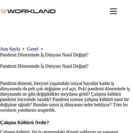
Skip
to
content
Ana Sayfa
Genel
Pandemi Döneminde İş Dünyası Nasıl Değişti?
Pandemi Döneminde İş Dünyası Nasıl Değişti?
Pandemi dönemi, bireysel yaşamdaki sosyal hayatlar kadar iş
dünyasında da pek çok değişime yol açtı. Peki pandemi döneminde iş
dünyasında ne gibi değişiklikler meydana geldi? Çalışma kültürü
pandemi öncesinde nasıldı? Pandemi sonrası çalışma kültürü nasıl bir
değişime uğradı? Bundan sonra iş dünyasını neler bekliyor? Tüm bu
soruların yanıtlarını araştırdık.
Çalışma Kültürü Nedir?
Çalışma kültürü, bir iş ortamındaki düzeni sağlayan ve yansıtan