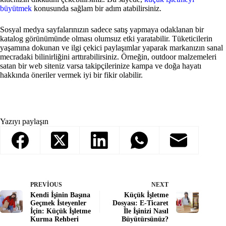
büyütmek
konusunda sağlam bir adım atabilirsiniz.
Sosyal medya sayfalarınızın sadece satış yapmaya odaklanan bir
katalog görünümünde olması olumsuz etki yaratabilir. Tüketicilerin
yaşamına dokunan ve ilgi çekici paylaşımlar yaparak markanızın sanal
mecradaki bilinirliğini arttırabilirsiniz. Örneğin, outdoor malzemeleri
satan bir web siteniz varsa takipçilerinize kampa ve doğa hayatı
hakkında öneriler vermek iyi bir fikir olabilir.
Yazıyı paylaşın
PREVIOUS
NEXT
Kendi İşinin Başına
Küçük İşletme
Geçmek İsteyenler
Dosyası: E-Ticaret
İçin: Küçük İşletme
İle İşinizi Nasıl
Kurma Rehberi
Büyütürsünüz?