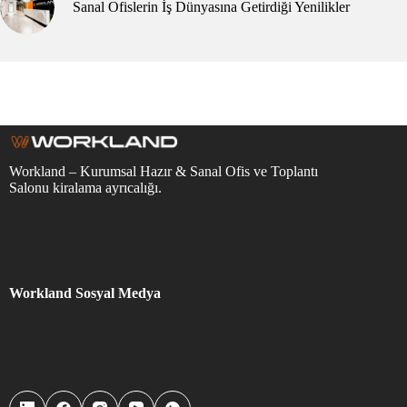
Sanal Ofislerin İş Dünyasına Getirdiği Yenilikler
Workland – Kurumsal Hazır & Sanal Ofis ve Toplantı
Salonu kiralama ayrıcalığı.
Workland Sosyal Medya