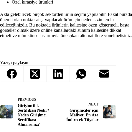
Özel kırtasiye ürünleri
Akla gelebilecek birçok sektörden ürün seçimi yapılabilir. Fakat burada
önemli olan nokta satışı yapılacak ürün için neden sizin tercih
edileceğinizdir. Bu noktada ürünlerin kalitesine özen göstermeli, başta
görseller olmak üzere online kanallardaki sunum kalitesine dikkat
etmeli ve mümkünse tasarımıyla öne çıkan alternatiflere yönelmelisiniz.
Yazıyı paylaşın
PREVIOUS
NEXT
Girişimcilik
Sertifikası Nedir?
Girişimciler için
Neden Girişimci
Maliyeti En Aza
Sertifikası
İndirecek Tüyolar
Almalısınız?