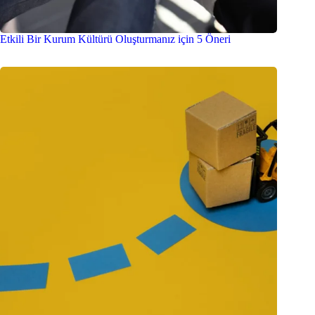
Etkili Bir Kurum Kültürü Oluşturmanız için 5 Öneri