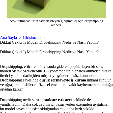
Stok tutmadan ürün satmak isteyen girişimciler için dropshipping
rehberi.
Ana Sayfa
Girişimcilik
Dikkat Çekici İş Modeli Dropshipping Nedir ve Nasıl Yapılır?
Dikkat Çekici İş Modeli Dropshipping Nedir ve Nasıl Yapılır?
Dropshipping, e-ticaret dünyasında giderek popülerleşen bir satış
modeli olarak özetlenebilir. Bu yöntemde ürünler stoklanmadan direkt
üretici ya da tedarikçiden müşteriye gönderim söz konusudur.
Dropshipping sayesinde
düşük sermayeyle iş kurma
imkânı sunulur
ve uğraştırıcı olabilecek fiziksel envanterle vakit kaybetme zorunluluğu
ortadan kalkar.
Dropshipping nedir sorusu,
stoksuz e-ticaret
şeklinde de
yanıtlanabilir. Daha çok çevrim içi pazar yerleri üzerinden uygulanan
bu model sayesinde işler olduğundan çok daha hızlı şekilde