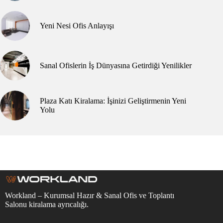
Yeni Nesi Ofis Anlayışı
Sanal Ofislerin İş Dünyasına Getirdiği Yenilikler
Plaza Katı Kiralama: İşinizi Geliştirmenin Yeni
Yolu
Workland – Kurumsal Hazır & Sanal Ofis ve Toplantı
Salonu kiralama ayrıcalığı.