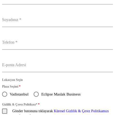
Soyadınız
*
Telefon
*
E-posta Adresi
Lokasyon Seçin
Plaza Seçimi
*
Vadistanbul
Eclipse Maslak Business
Gizlilik & Çerez Politikası*
*
Gönder butonuna tıklayarak
Küresel Gizlilik & Çerez Politikamızı